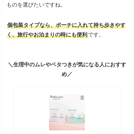
ものを選びたいですね。
個包装タイプなら、ポーチに入れて持ち歩きやす
く、旅行やお泊まりの時にも便利
です。
＼生理中のムレやベタつきが気になる人におすす
め／