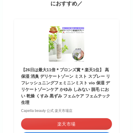
におすすめ／
【26日は最大11倍＊ブロンズ賞＊楽天1位】 高
保湿 消臭 デリケートゾーン ミスト スプレー リ
フレッシュニングフェミニンミスト vio 保湿 デ
リケートゾーンケア かゆみ しみない 脱毛 にお
い 乾燥 くすみ 黒ずみ フェムケア フェムテック
生理
Capella beauty 公式 楽天市場店
楽天市場