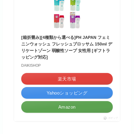
[箱折畳み][4種類から選べる]PH JAPAN フェミ
ニンウォッシュ フレッシュブロッサム 150ml デ
リケートゾーン 弱酸性ソープ 女性用 [ギフトラ
ッピング対応]
DAIKISHOP
楽天市場
Yahooショッピング
Amazon
ポチップ