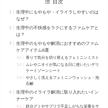
目次
生理中にもやもや・イライラしやすいのは
なぜ？
生理中の不快感をラクにするファムケアと
は？
生理中のもやもや解消におすすめのファム
ケアアイテム6選
香りで気分を切り替えるフェミニンミスト
ムレやニオイが気になる日に使いたいデリ
ケートゾーンシート
やさしく洗えるフェミニンウォッシュ・泡
石鹸
生理中のイライラ解消に取り入れたいイン
ナーケア
鉄分グミやサプリで不足しがちな栄養をサ