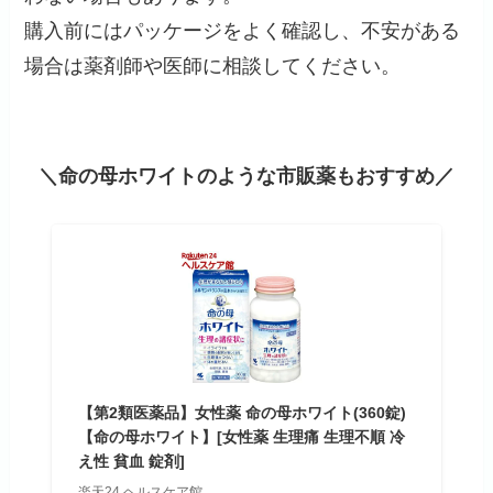
購入前にはパッケージをよく確認し、不安がある
場合は薬剤師や医師に相談してください。
＼命の母ホワイトのような市販薬もおすすめ／
【第2類医薬品】女性薬 命の母ホワイト(360錠)
【命の母ホワイト】[女性薬 生理痛 生理不順 冷
え性 貧血 錠剤]
楽天24 ヘルスケア館