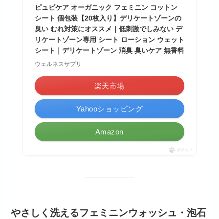
ピュビケア オーガニック フェミニン コットン
シート 個包装【20枚入り】デリケートゾーンの
臭い むれ対策にオススメ｜低刺激でしみない デ
リケートゾーン専用 シート ローション ウェット
シート｜デリケートゾーン 消臭 臭いケア 無香料
ウェルネスサプリ
楽天市場
Yahooショッピング
Amazon
ポチップ
やさしく洗えるフェミニンウォッシュ・泡石