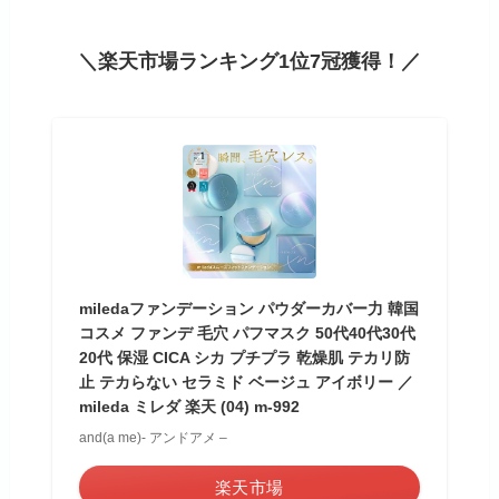
＼楽天市場ランキング1位7冠獲得！／
miledaファンデーション パウダーカバー力 韓国
コスメ ファンデ 毛穴 パフマスク 50代40代30代
20代 保湿 CICA シカ プチプラ 乾燥肌 テカリ防
止 テカらない セラミド ベージュ アイボリー ／
mileda ミレダ 楽天 (04) m-992
and(a me)- アンドアメ –
楽天市場