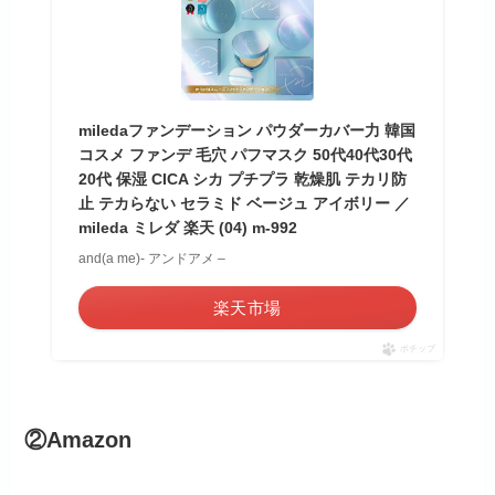
miledaファンデーション パウダーカバー力 韓国
コスメ ファンデ 毛穴 パフマスク 50代40代30代
20代 保湿 CICA シカ プチプラ 乾燥肌 テカリ防
止 テカらない セラミド ベージュ アイボリー ／
mileda ミレダ 楽天 (04) m-992
and(a me)- アンドアメ –
楽天市場
ポチップ
②Amazon