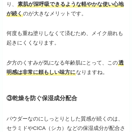
り、
素肌が深呼吸できるような軽やかな使い心地
が続く
のが大きなメリットです。
何度も重ね塗りしなくて済むため、メイク崩れも
起きにくくなります。
夕方のくすみが気になる年齢肌にとって、この
透
明感は非常に頼もしい味方に
なりますね。
③乾燥を防ぐ保湿成分配合
パウダーなのにしっとりとした質感が続くのは、
セラミドやCICA（シカ）などの保湿成分が配合さ