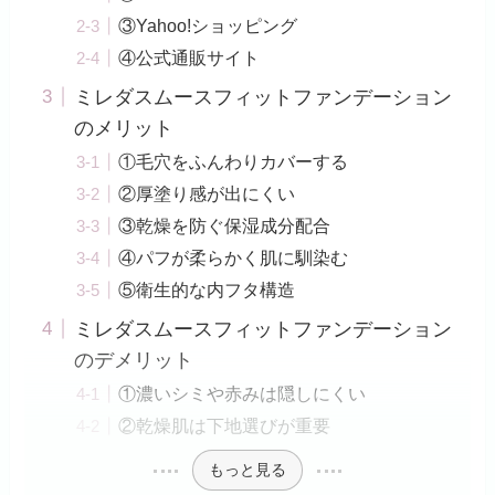
③Yahoo!ショッピング
④公式通販サイト
ミレダスムースフィットファンデーション
のメリット
①毛穴をふんわりカバーする
②厚塗り感が出にくい
③乾燥を防ぐ保湿成分配合
④パフが柔らかく肌に馴染む
⑤衛生的な内フタ構造
ミレダスムースフィットファンデーション
のデメリット
①濃いシミや赤みは隠しにくい
②乾燥肌は下地選びが重要
もっと見る