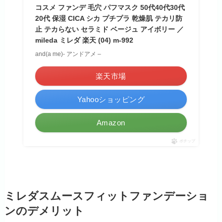
コスメ ファンデ 毛穴 パフマスク 50代40代30代
20代 保湿 CICA シカ プチプラ 乾燥肌 テカリ防
止 テカらない セラミド ベージュ アイボリー ／
mileda ミレダ 楽天 (04) m-992
and(a me)- アンドアメ –
楽天市場
Yahooショッピング
Amazon
ポチップ
ミレダスムースフィットファンデーショ
ンのデメリット