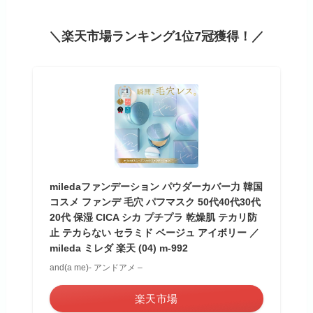
＼楽天市場ランキング1位7冠獲得！／
miledaファンデーション パウダーカバー力 韓国
コスメ ファンデ 毛穴 パフマスク 50代40代30代
20代 保湿 CICA シカ プチプラ 乾燥肌 テカリ防
止 テカらない セラミド ベージュ アイボリー ／
mileda ミレダ 楽天 (04) m-992
and(a me)- アンドアメ –
楽天市場