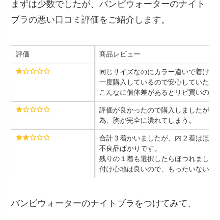
まずは少数でしたが、バンビウォーターのナイト
ブラの悪い口コミ評価をご紹介します。
評価
商品レビュー
同じサイズなのにカラー違いで着け心
一度購入しているので安心していたの
こんなに個体差があるとリピ買いの意
評価が良かったので購入しましたが着
為、胸が完全に潰れてしまう。
合計３着かいましたが、内２着はほつ
不良品ばかりです。
残りの１着も選択したらほつれました
付け心地は良いので、もったいないで
バンビウォーターのナイトブラをつけてみて、