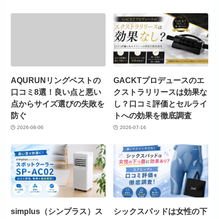
AQURUNリングベストの
GACKTプロデュースのエ
口コミ8選！良い点と悪い
クストラリリースは効果な
点からサイズ選びの失敗を
し？口コミ評価とセルライ
防ぐ
トへの効果を徹底調査
2026-08-06
2026-07-16
simplus（シンプラス）ス
シックスパッドは女性の下