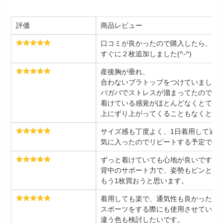
評価
商品レビュー
口コミが良かったので購入したら、す
すぐに２枚追加しました(^-^)
産後胸が垂れ、
合わないブラトップをつけていました
バガバでストレスが溜まってたので口
着けている感覚がほとんどなくとても
上にずり上がってくることもなくとて
サイズ感も丁度よく、1日着用して過
気に入ったのでリピートする予定です
ずっと着けていても心地が良いです。
背中のサポート力で、姿勢もピンとす
もう1枚買おうと思います。
着用しても楽で、通気性も良かったで
スポーツをする際にも使用させていた
違う色も検討したいです。