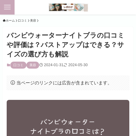
ホーム
口コミ
美容
バンビウォーターナイトブラの口コミ
や評価は？バストアップはできる？サ
イズの選び方も解説
2024-01-31
2024-05-30
口コミ
美容
当ページのリンクには広告が含まれています。