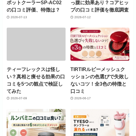
ポットクーラーSP-AC02
っ腹に効果あり？コアヒッ
の口コミ評価、特徴は？
プの口コミ評価を徹底調査
2026-07-13
2026-07-12
ティーフレックスは怪し
TIRTIRルビーメッシュク
い？真相と痩せる効果の口
ッションの色選びで失敗し
コミを5つの観点で検証し
ないコツ！全3色の特徴と
てみた
口コミ
2026-07-09
2026-06-17