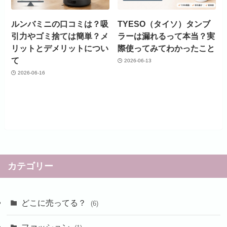
ルンバミニの口コミは？吸
TYESO（タイソ）タンブ
引力やゴミ捨ては簡単？メ
ラーは漏れるって本当？実
リットとデメリットについ
際使ってみてわかったこと
て
2026-06-13
2026-06-16
カテゴリー
どこに売ってる？
(6)
ファッション