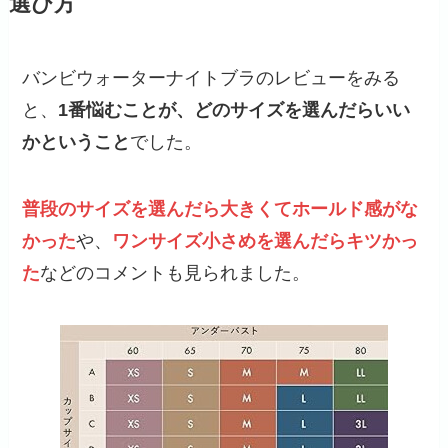
選び方
バンビウォーターナイトブラのレビューをみる
と、
1番悩むことが、どのサイズを選んだらいい
かということ
でした。
普段のサイズを選んだら大きくてホールド感がな
かった
や、
ワンサイズ小さめを選んだらキツかっ
た
などのコメントも見られました。